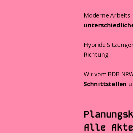
Moderne Arbeits-
unterschiedlich
Hybride Sitzungen,
Richtung.
Wir vom BDB NRW 
Schnittstellen
un
Planungs
Alle Akt