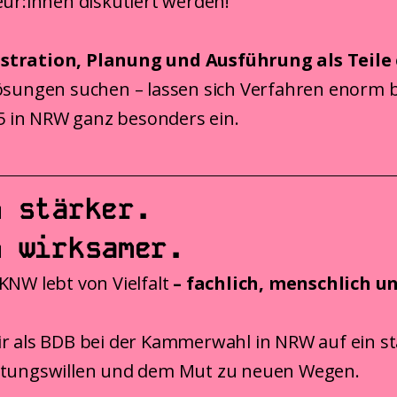
eur:innen diskutiert werden!
stration, Planung und Ausführung als Teile
ösungen suchen – lassen sich Verfahren enorm b
in NRW ganz besonders ein.
m stärker.
m wirksamer.
KNW lebt von Vielfalt
– fachlich, menschlich u
r als BDB bei der Kammerwahl in NRW auf ein sta
ltungswillen und dem Mut zu neuen Wegen.