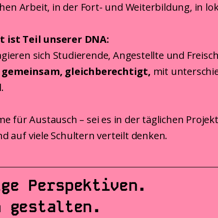
chen Arbeit, in der Fort- und Weiterbildung, in l
ist Teil unserer DNA:
eren sich Studierende, Angestellte und Freisc
–
gemeinsam, gleichberechtigt
,
mit unterschie
.
e für Austausch – sei es in der täglichen Projek
d auf viele Schultern verteilt denken.
ige Perspektiven.
m gestalten.