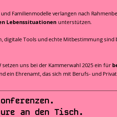
 und Familienmodelle verlangen nach Rahmenbe
en Lebenssituationen
unterstützen.
 digitale Tools und echte Mitbestimmung sind ber
setzen uns bei der Kammerwahl 2025 ein für
b
d ein Ehrenamt, das sich mit Berufs- und Privat
konferenzen.
eure an den Tisch.