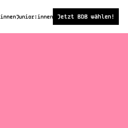
Jetzt BDB wählen!
:innen
Junior:innen