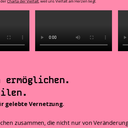
 der
Charta der Vielfalt
, weil uns Vielfalt am Herzen liegt.
h ermöglichen.
eilen.
ür gelebte Vernetzung
.
chen zusammen, die nicht nur von Veränderung