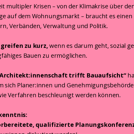
eit multipler Krisen – von der Klimakrise über d
e auf dem Wohnungsmarkt – braucht es einen S
n, Verbänden, Verwaltung und Politik.
greifen zu kurz
,
wenn es darum geht, sozial ge
agfähiges Bauen zu ermöglichen.
Architekt:innenschaft trifft Bauaufsicht“
ha
em sich Planer:innen und Genehmigungsbehörd
ie Verfahren beschleunigt werden können.
kenntnis:
orbereitete, qualifizierte Planungskonferen