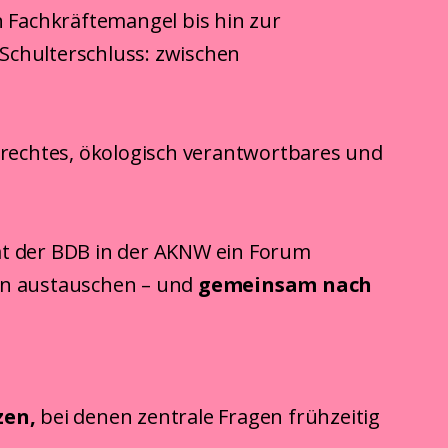
en Fachkräftemangel bis hin zur
chulterschluss: zwischen
rechtes, ökologisch verantwortbares und
t der BDB in der AKNW ein Forum
en austauschen – und
gemeinsam nach
zen
,
bei denen zentrale Fragen frühzeitig