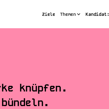
Ziele
Themen
Kandidat
rke knüpfen.
 bündeln.