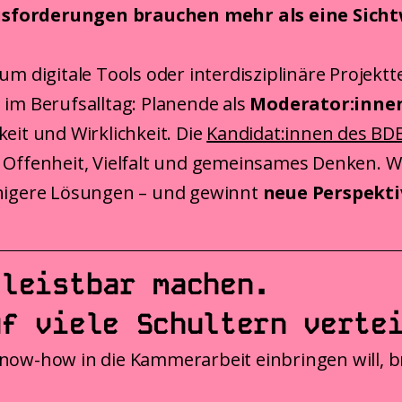
forderungen brauchen mehr als eine Sicht
 um digitale Tools oder interdisziplinäre Projek
 im Berufsalltag: Planende als
Moderator:innen
eit und Wirklichkeit. Die
Kandidat:innen des BD
 Offenheit, Vielfalt und gemeinsames Denken. W
ähigere Lösungen – und gewinnt
neue Perspekti
 leistbar machen.
uf viele Schultern verte
now-how in die Kammerarbeit einbringen will, b