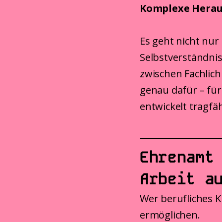
Komplexe Heraus
Es geht nicht nur
Selbstverständnis
zwischen Fachlichk
genau dafür – für
entwickelt tragf
Ehrenamt
Arbeit a
Wer berufliches K
ermöglichen.