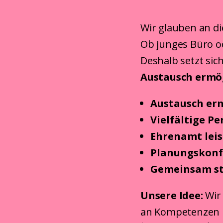
Wir glauben an di
Ob junges Büro od
Deshalb setzt si
Austausch ermö
Austausch erm
Vielfältige P
Ehrenamt leis
Planungskonfe
Gemeinsam st
Unsere Idee:
Wir
an Kompetenzen 