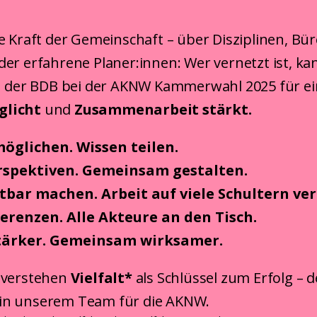
e Kraft der Gemeinschaft – über Disziplinen, B
er erfahrene Planer:innen: Wer vernetzt ist, k
ch der BDB bei der AKNW Kammerwahl 2025 für ei
glicht
und
Zusammenarbeit stärkt.
öglichen. Wissen teilen.
erspektiven. Gemeinsam gestalten.
tbar machen. Arbeit auf viele Schultern ver
renzen. Alle Akteure an den Tisch.
ärker. Gemeinsam wirksamer.
 verstehen
Vielfalt*
als Schlüssel zum Erfolg – 
in unserem Team für die AKNW.