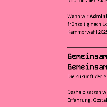
und mit allen Akt
Wenn wir
Admini
frühzeitig nach L
Kammerwahl 2025 
Gemeinsa
Gemeinsa
Die Zukunft der A
Deshalb setzen wi
Erfahrung, Gesta