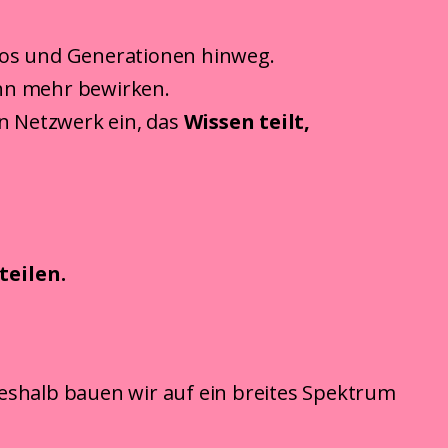
üros und Generationen hinweg.
ann mehr bewirken.
n Netzwerk ein, das
Wissen teilt
,
teilen.
deshalb bauen wir auf ein breites Spektrum